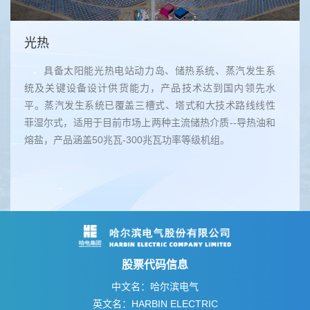
氢能
Hydrogen energy
水电
核电
清洁高效煤电
气电
新型储能
光热
公司拥有混流式、轴流式、贯流式、蓄能式、冲击式
公司拥有核岛主设备制造基地、常规岛主设备制造基
公司具备年产3000万千瓦煤电主机设备能力，填补了
具备重燃关键部件批量生产制造能力，中小燃机批量
通过自主创新，公司已经掌握压缩空气储能、熔盐储
具备太阳能光热电站动力岛、储热系统、蒸汽发生系
泵阀
等类型水电产品，在水力研发、设计制造等方面已达到世
地，具备年产4台/套100万千瓦核岛、常规岛产品生产能
诸多国内和国际空白，在电站锅炉领域已形成从中压到超
化本体制造和成套供货能力。重型燃机方面，产品包括
热、吸附压缩二氧化碳储能等新型储能关键技术，具备压
统及关键设备设计供货能力，产品技术达到国内领先水
Pump valve
界先进水平；研制了世界单机容量最大的白鹤滩1000兆瓦
力。产品服务范围覆盖华龙一号、国和一号
超临界的全系列产品，产品技术水平和性能处于国内领先
9F.03 /9F.05 /13E2 /9H.01型等重型燃气轮机联合循环发电
缩机、空气透平、储换热设备、储气装置和储能发电机等
平。蒸汽发生系统已覆盖三槽式、塔式和大技术路线线性
机组、世界额定水头最高724米的抽水蓄能机组和国内唯一
（CAP1400）、VVER、高温气冷堆、快堆、小型堆等多种
水平；在电站汽轮机领域已经基本掌握世界先进汽轮机产
机组，中小型燃机方面通过CGT25-D设备的国产化制造，
关键设备研制供货和项目总承包能力，其中压缩空气储能
菲湿尔式，适用于目前市场上两种主流储热介质--导热油和
的500兆瓦级高水头、大容量冲击式水电机组。公司生产的
堆型。
品技术；在汽轮发电机领域拥有各类型汽轮发电机设计和
形成了较为完整的中小型燃机制造技术体系，制造技术达
领域产品范围已覆盖10兆瓦-350兆瓦等级电站核心设备，
熔盐，产品涵盖50兆瓦-300兆瓦功率等级机组。
查看更多 >
大型水电机组占国内总装机容量的1/2。
制造的核心技术。公司生产的煤电主设备约占国内总装机
到国内先进水平。在E级、F级、H级燃机 EPC 领域取得广
市场占有率在60%左右。公司在技术装备研发、示范项目
View more
容量1/3，已装备了全国500多个电厂、出口30多个国家和
泛业绩，其中重型燃气轮机约占国内总装机容量1/3。
建设等方面取得了较大突破，特别是支撑江苏金坛盐穴、
地区。
湖北应城等一批国家级示范项目建设，大力推动了我国相
关领域储能产业商业化发展进程，起到了较好示范带动作
用。
股票代码信息
中文名：哈尔滨电气
英文名：HARBIN ELECTRIC