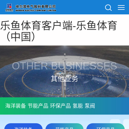
乐鱼体育客户端-乐鱼体育
（中国）
OTHER BUSINESSES
其他业务
海洋装备
节能产品
环保产品
氢能
泵阀