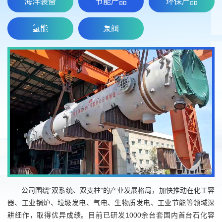
海洋装备
节能产品
环保产品
氢能
泵阀
公司围绕“双系统、双支柱”的产业发展格局，加快推动在化工容
器、工业锅炉、垃圾发电、气电、生物质发电、工业节能等领域深
耕细作，取得优异成绩。目前已研发1000余台套国内首台石化容